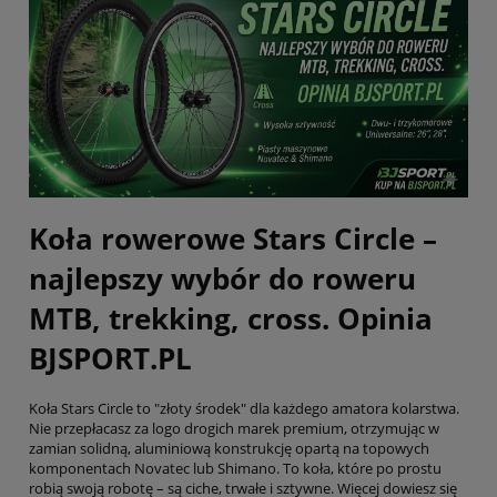
Koła rowerowe Stars Circle –
najlepszy wybór do roweru
MTB, trekking, cross. Opinia
BJSPORT.PL
Koła Stars Circle to "złoty środek" dla każdego amatora kolarstwa.
Nie przepłacasz za logo drogich marek premium, otrzymując w
zamian solidną, aluminiową konstrukcję opartą na topowych
komponentach Novatec lub Shimano. To koła, które po prostu
robią swoją robotę – są ciche, trwałe i sztywne. Więcej dowiesz się