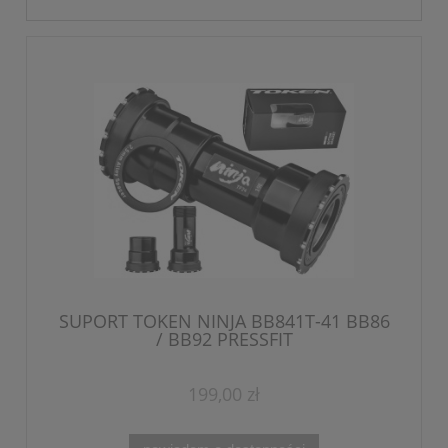
SUPORT TOKEN NINJA BB841T-41 BB86
/ BB92 PRESSFIT
199,00 zł