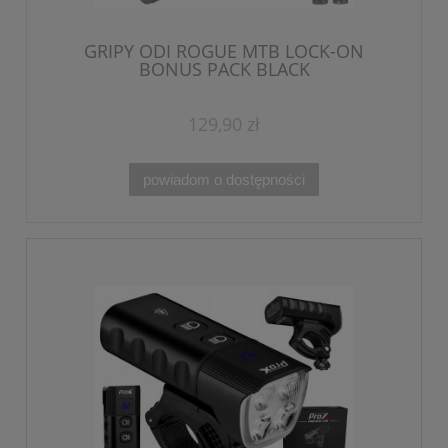
GRIPY ODI ROGUE MTB LOCK-ON
BONUS PACK BLACK
129,90 zł
powiadom o dostępności