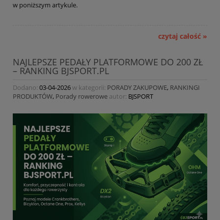
w poniższym artykule.
czytaj całość »
NAJLEPSZE PEDAŁY PLATFORMOWE DO 200 ZŁ
– RANKING BJSPORT.PL
Dodano:
03-04-2026
w kategorii:
PORADY ZAKUPOWE
,
RANKINGI
PRODUKTÓW
,
Porady rowerowe
autor:
BJSPORT