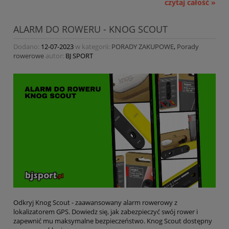
czytaj całość »
ALARM DO ROWERU - KNOG SCOUT
Dodano:
12-07-2023
w kategorii:
PORADY ZAKUPOWE
,
Porady
rowerowe
autor:
BJ SPORT
Odkryj Knog Scout - zaawansowany alarm rowerowy z
lokalizatorem GPS. Dowiedz się, jak zabezpieczyć swój rower i
zapewnić mu maksymalne bezpieczeństwo. Knog Scout dostępny