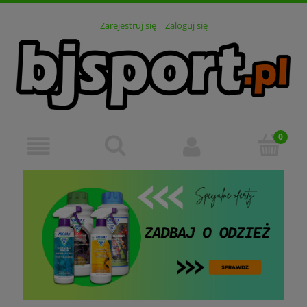
Zarejestruj się
Zaloguj się