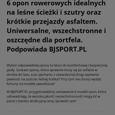
6 opon rowerowych idealnych
na leśne ścieżki i szutry oraz
krótkie przejazdy asfaltem.
Uniwersalne, wszechstronne i
oszczędne dla portfela.
Podpowiada BJSPORT.PL
Wybór odpowiedniej opony to klucz do komfortowej i bezpiecznej
jazdy. Szukasz opony, która sprawnie toczy się po asfalcie w
drodze do lasu, a po zjechaniu z utwardzonej drogi zapewnia
pewność na szutrze i leśnej ściółce? Przy tym nie chcesz wydać
fortuny na modele zawodnicze?
W BJSPORT.PL przygotowaliśmy zestawienie 6 modeli opon, które
udowadniają, że wysoka jakość i wszechstronność mogą iść w
parze z bardzo atrakcyjną ceną. Sprawdź sam!