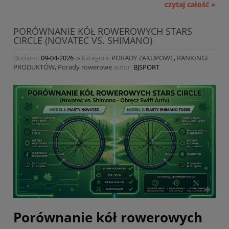
czytaj całość »
PORÓWNANIE KÓŁ ROWEROWYCH STARS
CIRCLE (NOVATEC VS. SHIMANO)
Dodano:
09-04-2026
w kategorii:
PORADY ZAKUPOWE
,
RANKINGI
PRODUKTÓW
,
Porady rowerowe
autor:
BJSPORT
Porównanie kół rowerowych