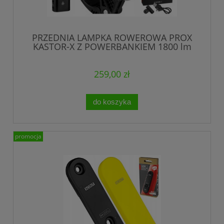
PRZEDNIA LAMPKA ROWEROWA PROX
KASTOR-X Z POWERBANKIEM 1800 lm
USB-C
259,00 zł
do koszyka
promocja