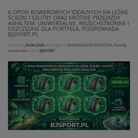
6 OPON ROWEROWYCH IDEALNYCH NA LEŚNE
ŚCIEŻKI I SZUTRY ORAZ KRÓTKIE PRZEJAZDY
ASFALTEM. UNIWERSALNE, WSZECHSTRONNE I
OSZCZĘDNE DLA PORTFELA. PODPOWIADA
BJSPORT.PL
Dodano:
24-04-2026
w kategorii:
RANKINGI PRODUKTÓW
,
Porady
rowerowe
autor:
BJSPORT