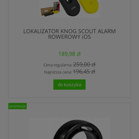
LOKALIZATOR KNOG SCOUT ALARM
ROWEROWY iOS
189,98 zł
259,00 zł
Cena regularna:
196,45 zł
Najniższa cena:
do koszyka
promocja