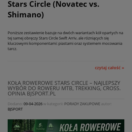
Stars Circle (Novatec vs.
Shimano)
Poniższe zestawienie bazuje na dwóch wariantach kół opartych na
tej samej obręczy Stars Circle Swift Arriv, ale różniących się
kluczowymi komponentami: piastami oraz systemem mocowania
tarcz.
czytaj całość »
KOŁA ROWEROWE STARS CIRCLE – NAJLEPSZY
WYBÓR DO ROWERU MTB, TREKKING, CROSS.
OPINIA BJSPORT.PL
Dodano:
09-04-2026
w kategorii:
PORADY ZAKUPOWE
autor:
BJSPORT