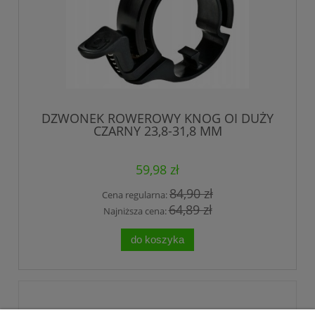
DZWONEK ROWEROWY KNOG OI DUŻY
CZARNY 23,8-31,8 MM
59,98 zł
84,90 zł
Cena regularna:
64,89 zł
Najniższa cena:
do koszyka