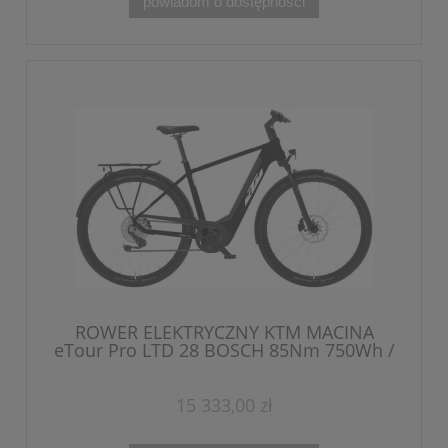
powiadom o dostępności
ROWER ELEKTRYCZNY KTM MACINA
eTour Pro LTD 28 BOSCH 85Nm 750Wh /
L - 56 cm
15 333,00 zł