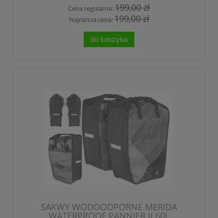
199,00 zł
Cena regularna:
199,00 zł
Najniższa cena:
do koszyka
SAKWY WODOODPORNE MERIDA
WATERPROOF PANNIER II 60L