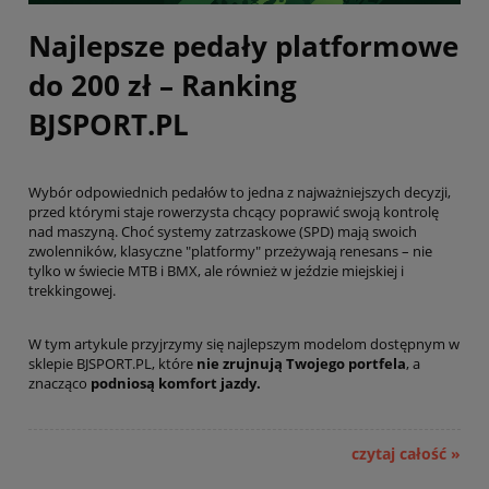
Najlepsze pedały platformowe
do 200 zł – Ranking
BJSPORT.PL
Wybór odpowiednich pedałów to jedna z najważniejszych decyzji,
przed którymi staje rowerzysta chcący poprawić swoją kontrolę
nad maszyną. Choć systemy zatrzaskowe (SPD) mają swoich
zwolenników, klasyczne "platformy" przeżywają renesans – nie
tylko w świecie MTB i BMX, ale również w jeździe miejskiej i
trekkingowej.
W tym artykule przyjrzymy się najlepszym modelom dostępnym w
sklepie BJSPORT.PL, które
nie zrujnują Twojego portfela
, a
znacząco
podniosą komfort jazdy.
czytaj całość »