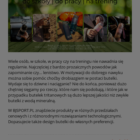
Wiele osób, w szkole, w pracy czy na treningu nie nawadnia się
regularnie. Najczęściej z bardzo prozaicznych powodów jak
zapominanie czy… lenistwo. W motywacji do dobrego nawyku
można sobie pomóc choćby drobiazgiem w postaci butelki.
Wydaje się to dziwne i naciąganie? Nie do końca, ponieważ dużo
chętniej sięgamy po rzeczy, które nam się podobają, i które jak w
przypadku butelek tritanowych są dużo lepszej jakości niż zwykłe
butelki z wodą mineralną.
W BJSPORT.PL znajdziecie produkty w różnych przedziałach
cenowych i z różnorodnymi rozwiązaniami technologicznymi.
Dopasujecie także design butelki do własnych preferencji.