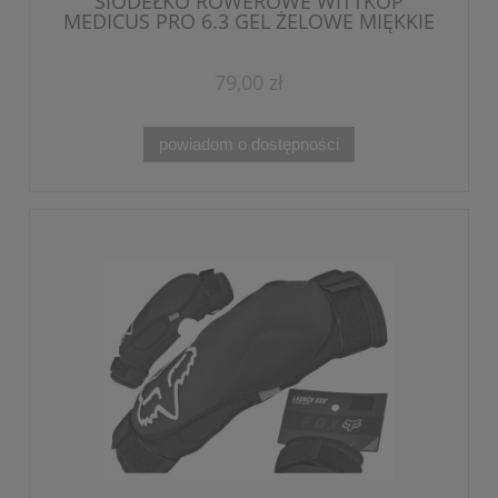
SIODEŁKO ROWEROWE WITTKOP
MEDICUS PRO 6.3 GEL ŻELOWE MIĘKKIE
MIEJSKIE
79,00 zł
powiadom o dostępności