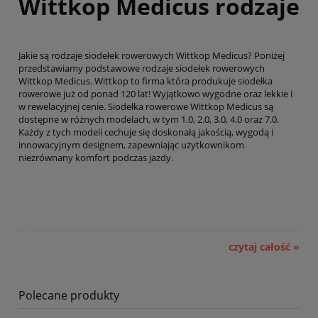
Wittkop Medicus rodzaje
Jakie są rodzaje siodełek rowerowych Wittkop Medicus? Poniżej
przedstawiamy podstawowe rodzaje siodełek rowerowych
Wittkop Medicus. Wittkop to firma która produkuje siodełka
rowerowe już od ponad 120 lat! Wyjątkowo wygodne oraz lekkie i
w rewelacyjnej cenie. Siodełka rowerowe Wittkop Medicus są
dostępne w różnych modelach, w tym 1.0, 2.0, 3.0, 4.0 oraz 7.0.
Każdy z tych modeli cechuje się doskonałą jakością, wygodą i
innowacyjnym designem, zapewniając użytkownikom
niezrównany komfort podczas jazdy.
czytaj całość »
Polecane produkty