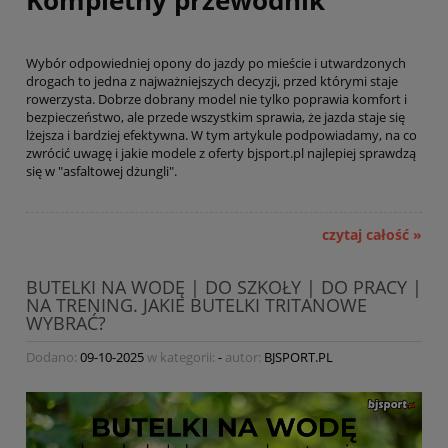
Kompletny przewodnik
Wybór odpowiedniej opony do jazdy po mieście i utwardzonych
drogach to jedna z najważniejszych decyzji, przed którymi staje
rowerzysta. Dobrze dobrany model nie tylko poprawia komfort i
bezpieczeństwo, ale przede wszystkim sprawia, że jazda staje się
lżejsza i bardziej efektywna. W tym artykule podpowiadamy, na co
zwrócić uwagę i jakie modele z oferty bjsport.pl najlepiej sprawdzą
się w "asfaltowej dżungli".
czytaj całość »
BUTELKI NA WODĘ | DO SZKOŁY | DO PRACY |
NA TRENING. JAKIE BUTELKI TRITANOWE
WYBRAĆ?
Dodano:
09-10-2025
w kategorii:
-
autor:
BJSPORT.PL