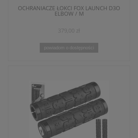
OCHRANIACZE ŁOKCI FOX LAUNCH D3O
ELBOW / M
379,00 zł
powiadom o dostępności