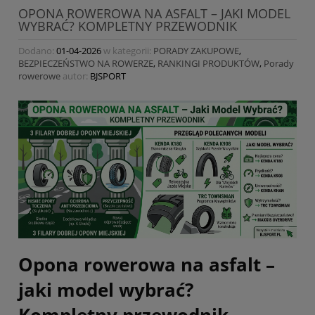
OPONA ROWEROWA NA ASFALT – JAKI MODEL
WYBRAĆ? KOMPLETNY PRZEWODNIK
Dodano:
01-04-2026
w kategorii:
PORADY ZAKUPOWE
,
BEZPIECZEŃSTWO NA ROWERZE
,
RANKINGI PRODUKTÓW
,
Porady
rowerowe
autor:
BJSPORT
Opona rowerowa na asfalt –
jaki model wybrać?