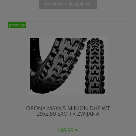
powiadom o dostępności
promocja
OPONA MAXXIS MINION DHF WT
29x2,50 EXO TR ZWIJANA
148,99 zł