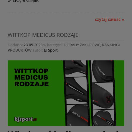
w naszym sklepie.
czytaj całość »
WITTKOP MEDICUS RODZAJE
Dodano:
23-05-2023
w kategorii:
PORADY ZAKUPOWE
,
RANKINGI
PRODUKTÓW
autor:
BJ Sport