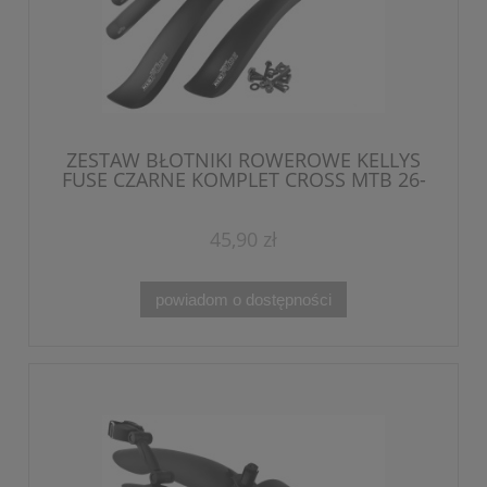
ZESTAW BŁOTNIKI ROWEROWE KELLYS
FUSE CZARNE KOMPLET CROSS MTB 26-
28''
45,90 zł
powiadom o dostępności