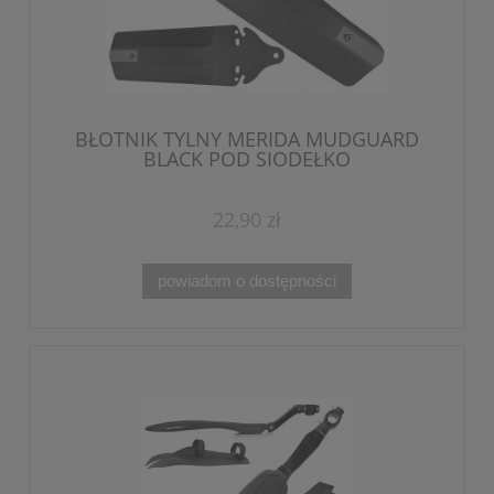
BŁOTNIK TYLNY MERIDA MUDGUARD
BLACK POD SIODEŁKO
22,90 zł
powiadom o dostępności