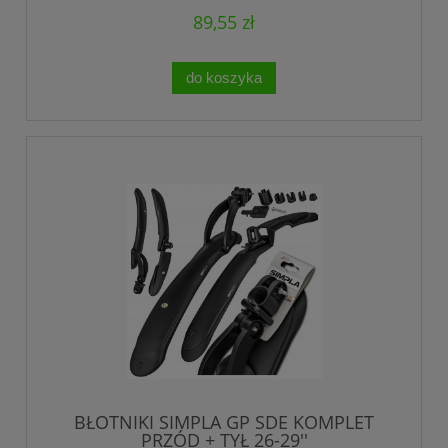
89,55 zł
do koszyka
BŁOTNIKI SIMPLA GP SDE KOMPLET
PRZÓD + TYŁ 26-29''