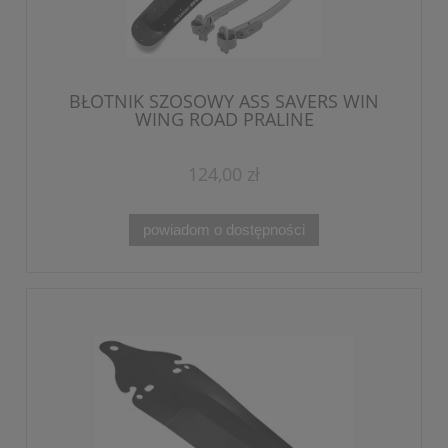
BŁOTNIK SZOSOWY ASS SAVERS WIN
WING ROAD PRALINE
124,00 zł
powiadom o dostępności