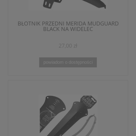
BŁOTNIK PRZEDNI MERIDA MUDGUARD
BLACK NA WIDELEC
27,00 zł
powiadom o dostępności