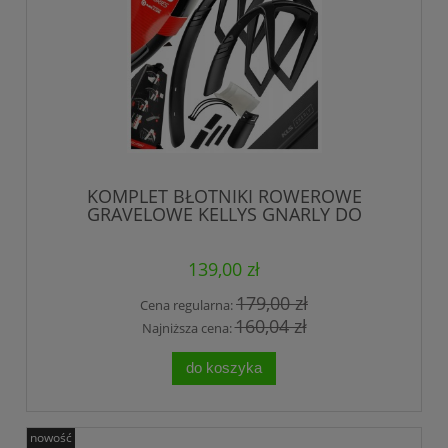
KOMPLET BŁOTNIKI ROWEROWE
GRAVELOWE KELLYS GNARLY DO
GRAVELA NA RZEPY
139,00 zł
179,00 zł
Cena regularna:
160,04 zł
Najniższa cena:
do koszyka
nowość