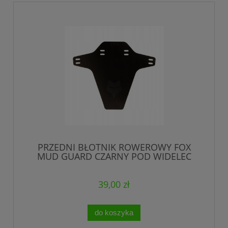
PRZEDNI BŁOTNIK ROWEROWY FOX
MUD GUARD CZARNY POD WIDELEC
DWUSTRONNY
39,00 zł
do koszyka