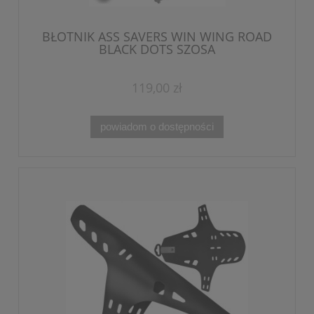
BŁOTNIK ASS SAVERS WIN WING ROAD
BLACK DOTS SZOSA
119,00 zł
powiadom o dostępności