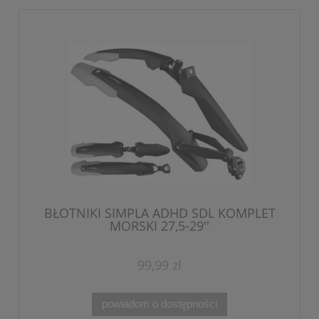
BŁOTNIKI SIMPLA ADHD SDL KOMPLET
MORSKI 27,5-29''
99,99 zł
powiadom o dostępności