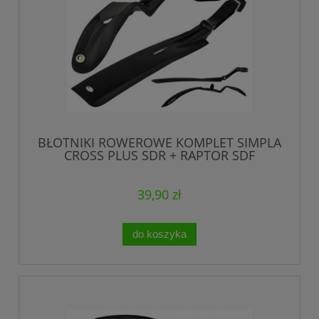
BŁOTNIKI ROWEROWE KOMPLET SIMPLA
CROSS PLUS SDR + RAPTOR SDF
24/26/27,5/29"
39,90 zł
do koszyka