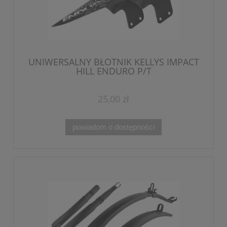
UNIWERSALNY BŁOTNIK KELLYS IMPACT
HILL ENDURO P/T
25,00 zł
powiadom o dostępności