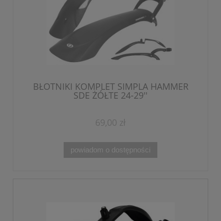
BŁOTNIKI KOMPLET SIMPLA HAMMER
SDE ŻÓŁTE 24-29''
69,00 zł
powiadom o dostępności