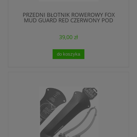
PRZEDNI BŁOTNIK ROWEROWY FOX
MUD GUARD RED CZERWONY POD
WIDELEC DWUSTRONNY
39,00 zł
do koszyka