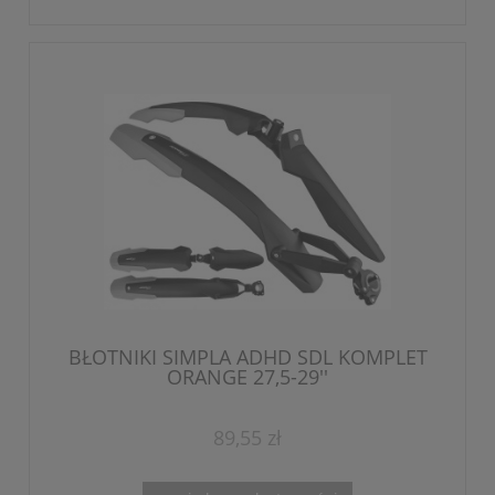
BŁOTNIKI SIMPLA ADHD SDL KOMPLET
ORANGE 27,5-29''
89,55 zł