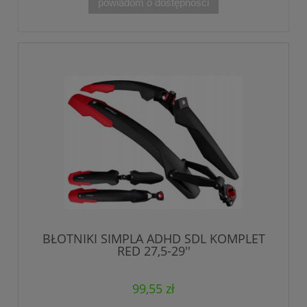
powiadom o dostępności
BŁOTNIKI SIMPLA ADHD SDL KOMPLET
RED 27,5-29''
99,55 zł