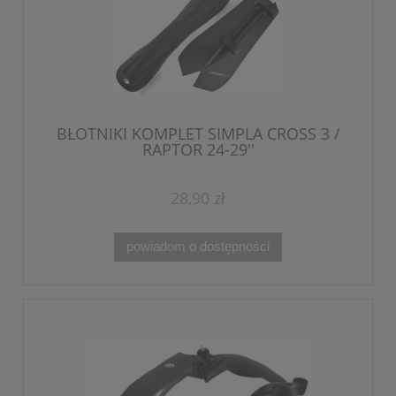
BŁOTNIKI KOMPLET SIMPLA CROSS 3 /
RAPTOR 24-29''
28,90 zł
powiadom o dostępności