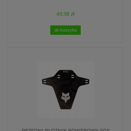
49,98 zł
do koszyka
PRZEDNI BŁOTNIK ROWEROWY FOX