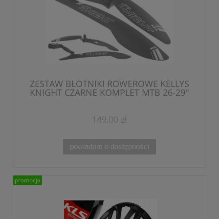
ZESTAW BŁOTNIKI ROWEROWE KELLYS
KNIGHT CZARNE KOMPLET MTB 26-29''
149,00 zł
powiadom o dostępności
promocja