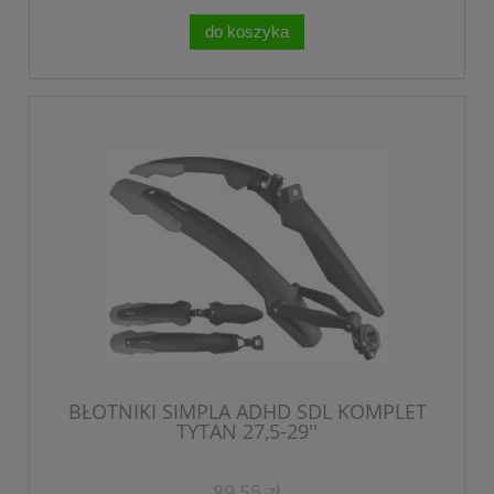
do koszyka
BŁOTNIKI SIMPLA ADHD SDL KOMPLET
TYTAN 27,5-29''
89,55 zł