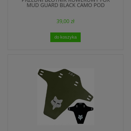
MUD GUARD BLACK CAMO POD
WIDELEC DWUSTRONNY
39,00 zł
do koszyka