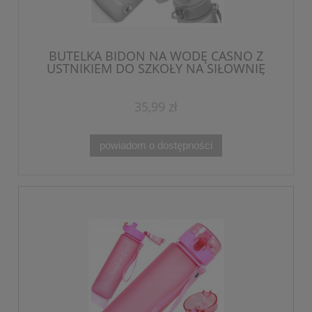
BUTELKA BIDON NA WODĘ CASNO Z
USTNIKIEM DO SZKOŁY NA SIŁOWNIĘ
TRENING 560ml
35,99 zł
powiadom o dostępności