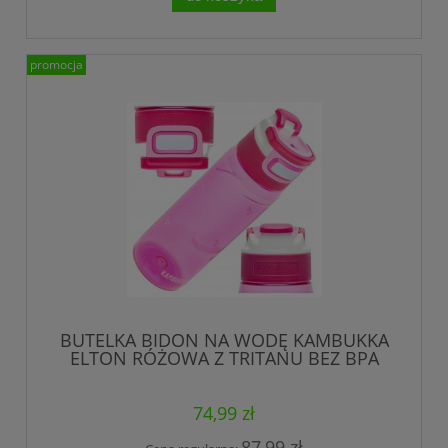
promocja
BUTELKA BIDON NA WODĘ KAMBUKKA
ELTON RÓŻOWA Z TRITANU BEZ BPA
750 ml
74,99 zł
87,99 zł