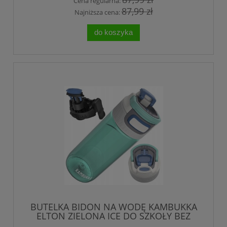
Cena regularna:
87,99 zł
Najniższa cena:
do koszyka
BUTELKA BIDON NA WODĘ KAMBUKKA
ELTON ZIELONA ICE DO SZKOŁY BEZ
BPA 500 ml