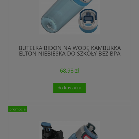
BUTELKA BIDON NA WODĘ KAMBUKKA
ELTON NIEBIESKA DO SZKOŁY BEZ BPA
500 ml
68,98 zł
do koszyka
promocja