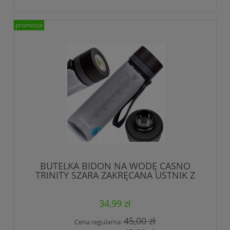
promocja
BUTELKA BIDON NA WODĘ CASNO
TRINITY SZARA ZAKRĘCANA USTNIK Z
SITKIEM 800 ml
34,99 zł
45,00 zł
Cena regularna: