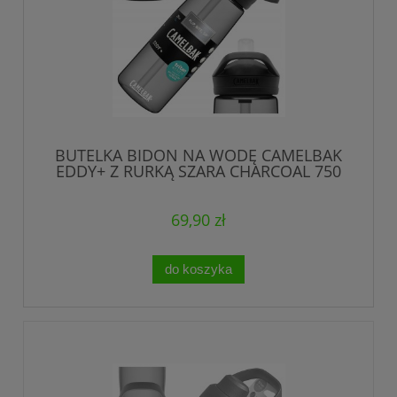
BUTELKA BIDON NA WODĘ CAMELBAK
EDDY+ Z RURKĄ SZARA CHARCOAL 750
ml / 0,75 l
69,90 zł
do koszyka