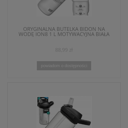
ORYGINALNA BUTELKA BIDON NA
WODĘ ION8 1 L MOTYWACYJNA BIAŁA
BPA FREE 1L
88,99 zł
powiadom o dostępności