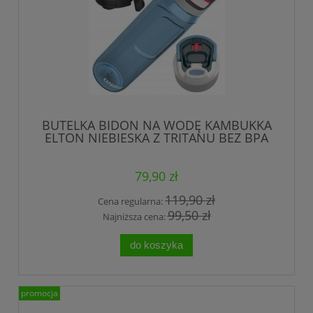
BUTELKA BIDON NA WODĘ KAMBUKKA
ELTON NIEBIESKA Z TRITANU BEZ BPA
1000 ml
79,90 zł
119,90 zł
Cena regularna:
99,50 zł
Najniższa cena:
do koszyka
promocja