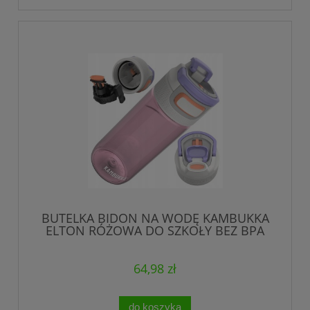
BUTELKA BIDON NA WODĘ KAMBUKKA
ELTON RÓŻOWA DO SZKOŁY BEZ BPA
500 ml
64,98 zł
do koszyka