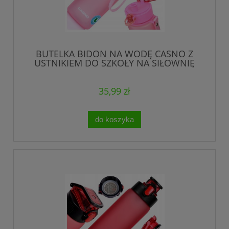
BUTELKA BIDON NA WODĘ CASNO Z
USTNIKIEM DO SZKOŁY NA SIŁOWNIĘ
TRENING 560ml
35,99 zł
do koszyka