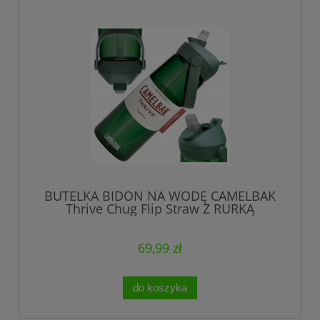
BUTELKA BIDON NA WODĘ CAMELBAK
Thrive Chug Flip Straw Z RURKĄ
UCHWYT 740 ml
69,99 zł
do koszyka