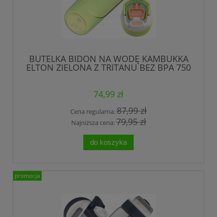
BUTELKA BIDON NA WODĘ KAMBUKKA
ELTON ZIELONA Z TRITANU BEZ BPA 750
ml
74,99 zł
87,99 zł
Cena regularna:
79,95 zł
Najniższa cena:
do koszyka
promocja