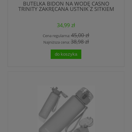
BUTELKA BIDON NA WODĘ CASNO
TRINITY ZAKRĘCANA USTNIK Z SITKIEM
800 ml
34,99 zł
45,00 zł
Cena regularna:
38,98 zł
Najniższa cena:
do koszyka