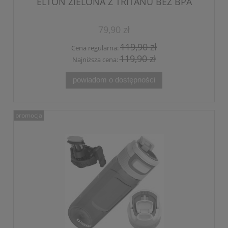
ELTON ZIELONA Z TRITANU BEZ BPA
1000 ml
79,90 zł
119,90 zł
Cena regularna:
119,90 zł
Najniższa cena:
powiadom o dostępności
promocja