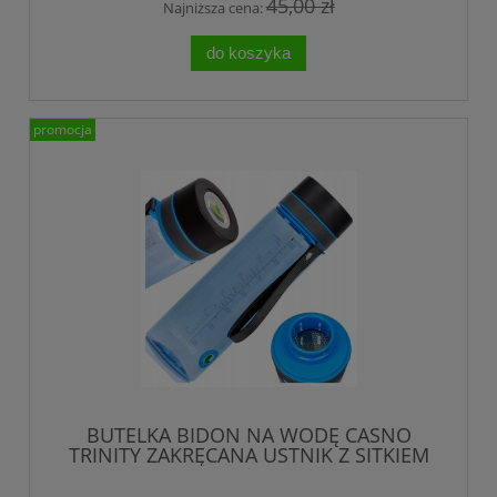
45,00 zł
Najniższa cena:
do koszyka
promocja
BUTELKA BIDON NA WODĘ CASNO
TRINITY ZAKRĘCANA USTNIK Z SITKIEM
800 ml