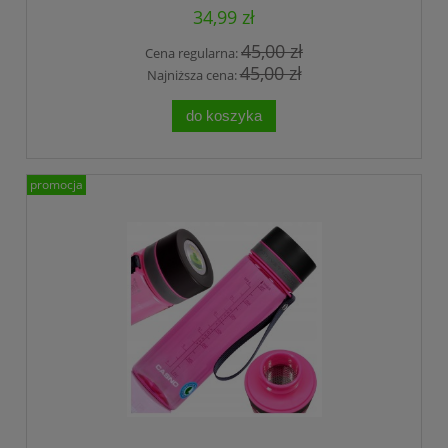
34,99 zł
45,00 zł
Cena regularna:
45,00 zł
Najniższa cena:
do koszyka
promocja