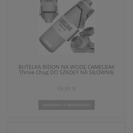
BUTELKA BIDON NA WODĘ CAMELBAK
Thrive Chug DO SZKOŁY NA SIŁOWNIĘ
740 ml
69,99 zł
powiadom o dostępności