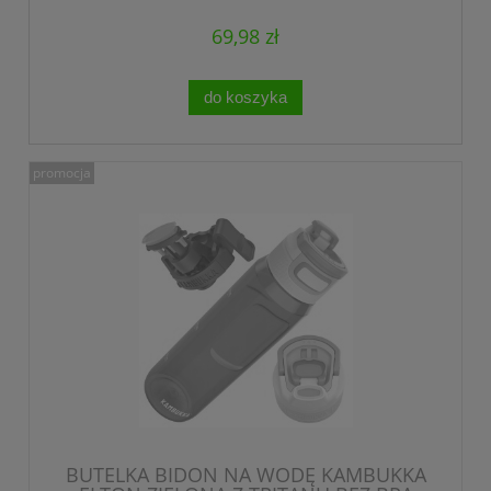
69,98 zł
do koszyka
promocja
BUTELKA BIDON NA WODĘ KAMBUKKA