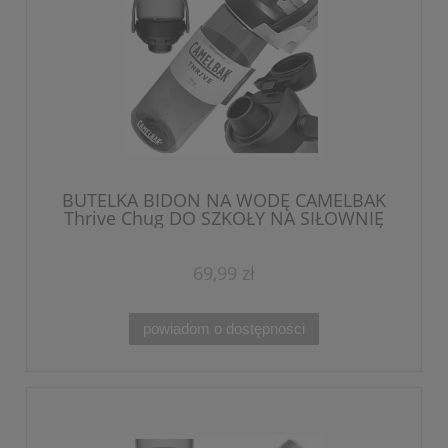
BUTELKA BIDON NA WODĘ CAMELBAK
Thrive Chug DO SZKOŁY NA SIŁOWNIĘ
740 ml
69,99 zł
powiadom o dostępności