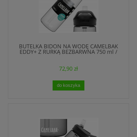
BUTELKA BIDON NA WODĘ CAMELBAK
EDDY+ Z RURKĄ BEZBARWNA 750 ml /
0,75 l
72,90 zł
do koszyka