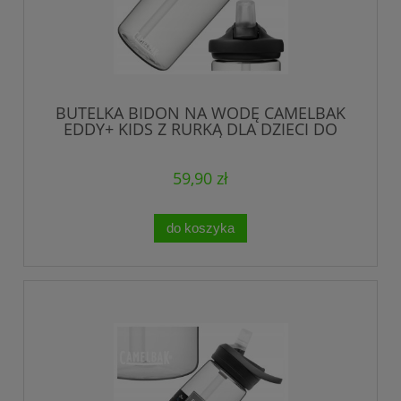
BUTELKA BIDON NA WODĘ CAMELBAK
EDDY+ KIDS Z RURKĄ DLA DZIECI DO
SZKOŁY 0,4l
59,90 zł
do koszyka