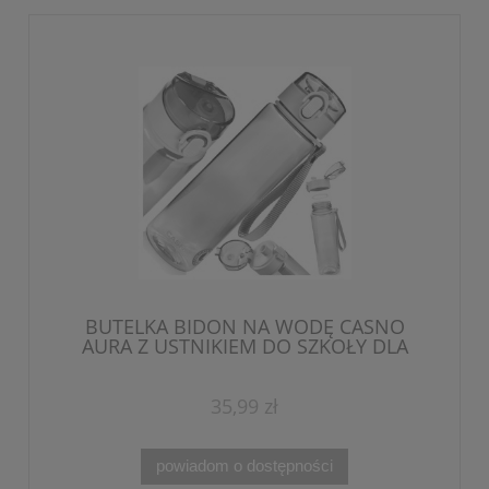
BUTELKA BIDON NA WODĘ CASNO
AURA Z USTNIKIEM DO SZKOŁY DLA
DZIECKA 560 ml
35,99 zł
powiadom o dostępności