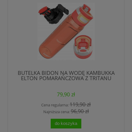
BUTELKA BIDON NA WODĘ KAMBUKKA
ELTON POMARAŃCZOWA Z TRITANU
BEZ BPA 1000 ml
79,90 zł
119,90 zł
Cena regularna:
96,90 zł
Najniższa cena:
do koszyka