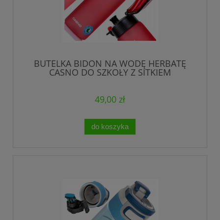
BUTELKA BIDON NA WODĘ HERBATĘ
CASNO DO SZKOŁY Z SITKIEM
FILTRUJĄCYM 750 ml
49,00 zł
do koszyka