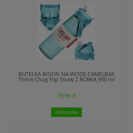
BUTELKA BIDON NA WODĘ CAMELBAK
Thrive Chug Flip Straw Z RURKĄ 950 ml
79,99 zł
do koszyka