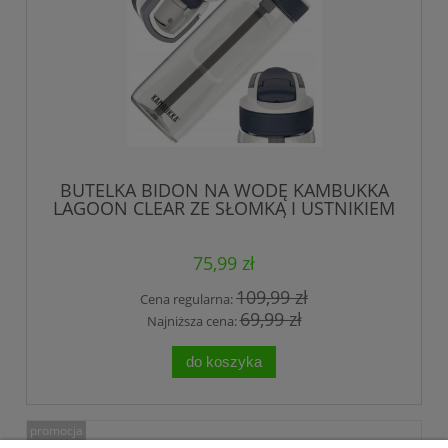
BUTELKA BIDON NA WODĘ KAMBUKKA
LAGOON CLEAR ZE SŁOMKĄ I USTNIKIEM
750 ml
75,99 zł
109,99 zł
Cena regularna:
69,99 zł
Najniższa cena:
do koszyka
promocja