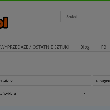
WYPRZEDAŻE / OSTATNIE SZTUKI
Blog
FB
e: Odzież
Dostępno
: (wybierz)