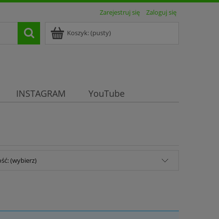
Zarejestruj się
Zaloguj się
Koszyk:
(pusty)
INSTAGRAM
YouTube
ść: (wybierz)