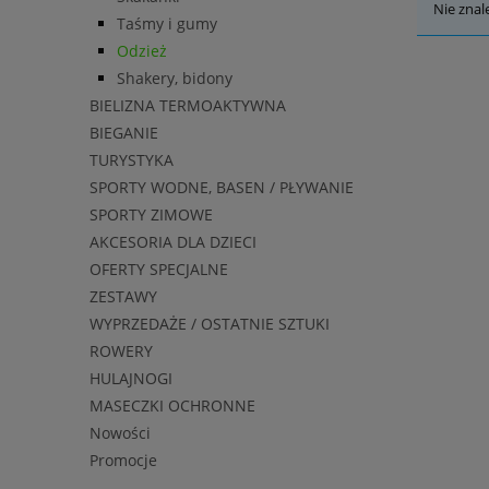
Nie znal
Taśmy i gumy
Odzież
Shakery, bidony
BIELIZNA TERMOAKTYWNA
BIEGANIE
TURYSTYKA
SPORTY WODNE, BASEN / PŁYWANIE
SPORTY ZIMOWE
AKCESORIA DLA DZIECI
OFERTY SPECJALNE
ZESTAWY
WYPRZEDAŻE / OSTATNIE SZTUKI
ROWERY
HULAJNOGI
MASECZKI OCHRONNE
Nowości
Promocje