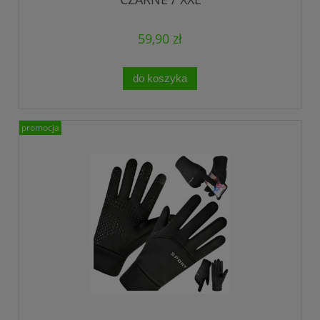
59,90 zł
do koszyka
promocja