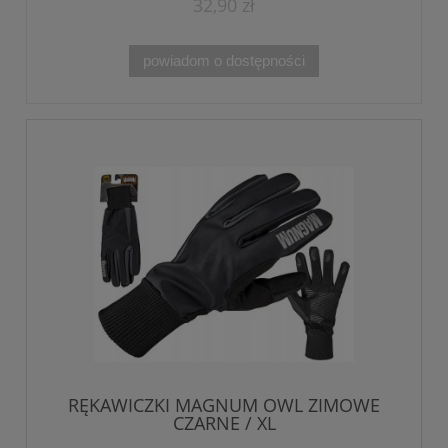
32,90 zł
powiadom o dostępności
RĘKAWICZKI MAGNUM OWL ZIMOWE
CZARNE / XL