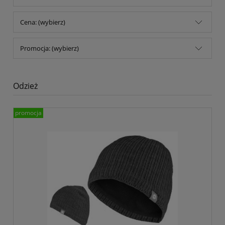
Cena: (wybierz)
Promocja: (wybierz)
Odzież
promocja