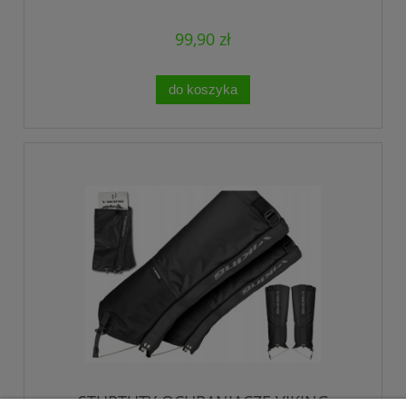
99,90 zł
do koszyka
STUPTUTY OCHRANIACZE VIKING