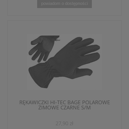
powiadom o dostępności
RĘKAWICZKI HI-TEC BAGE POLAROWE
ZIMOWE CZARNE S/M
27,90 zł