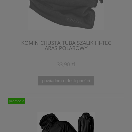
KOMIN CHUSTA TUBA SZALIK HI-TEC
ARAS POLAROWY
33,90 zł
powiadom o dostępności
promocja