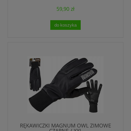
59,90 zł
do koszyka
RĘKAWICZKI MAGNUM OWL ZIMOWE
CZARNE / XXL