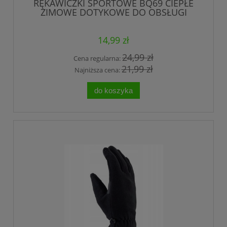
RĘKAWICZKI SPORTOWE BQ69 CIEPŁE
ZIMOWE DOTYKOWE DO OBSŁUGI
SMARTFONA CZARNE
14,99 zł
24,99 zł
Cena regularna:
21,99 zł
Najniższa cena:
do koszyka