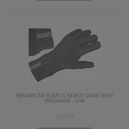
RĘKAWICZKI ELBRUS REMOS DARK GREY
WEŁNIANE - S/M
69,99 zł