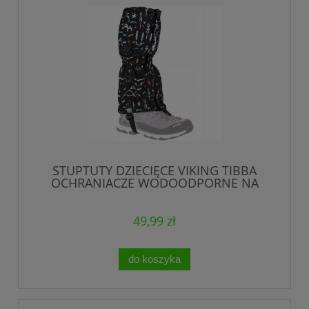
STUPTUTY DZIECIĘCE VIKING TIBBA
OCHRANIACZE WODOODPORNE NA
RZEP L/XL
49,99 zł
do koszyka