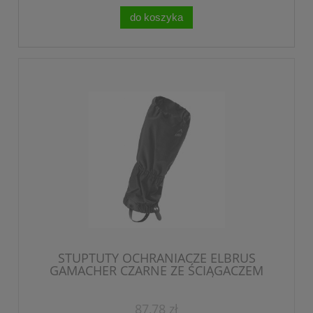
do koszyka
STUPTUTY OCHRANIACZE ELBRUS
GAMACHER CZARNE ZE ŚCIĄGACZEM
PASEK POD BUT / M
87,78 zł