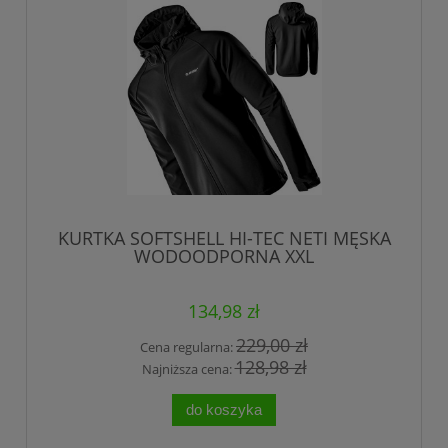
KURTKA SOFTSHELL HI-TEC NETI MĘSKA
WODOODPORNA XXL
134,98 zł
229,00 zł
Cena regularna:
128,98 zł
Najniższa cena:
do koszyka