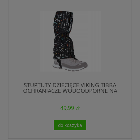
STUPTUTY DZIECIĘCE VIKING TIBBA
OCHRANIACZE WODOODPORNE NA
RZEP S/M
49,99 zł
do koszyka