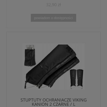
32,90 zł
powiadom o dostępności
STUPTUTY OCHRANIACZE VIKING
KANION 2 CZARNE / L