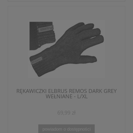
RĘKAWICZKI ELBRUS REMOS DARK GREY
WEŁNIANE - L/XL
69,99 zł
powiadom o dostępności