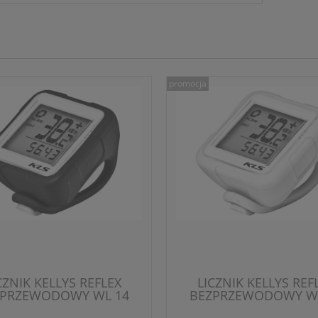
promocja
CZNIK KELLYS REFLEX
LICZNIK KELLYS REF
ZPRZEWODOWY WL 14
BEZPRZEWODOWY WL
FUNKCJI
FUNKCJI