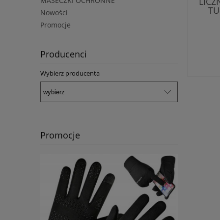
LICZ
MASECZKI OCHRONNE
TU
Nowości
Promocje
Producenci
Wybierz producenta
Promocje