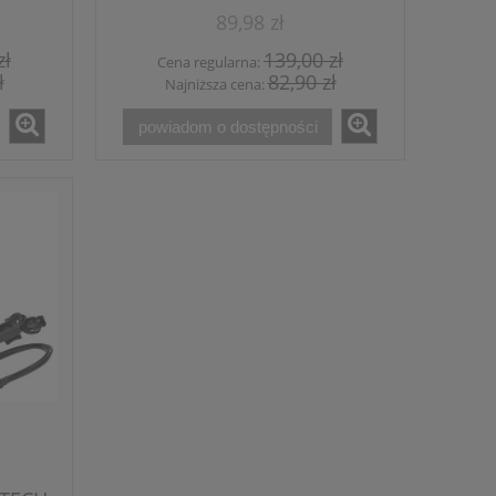
89,98 zł
zł
139,00 zł
Cena regularna:
ł
82,90 zł
Najniższa cena:
powiadom o dostępności