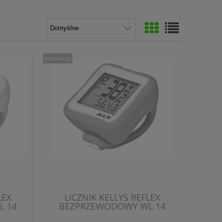
promocja
LEX
LICZNIK KELLYS REFLEX
 14
BEZPRZEWODOWY WL 14
FUNKCJI