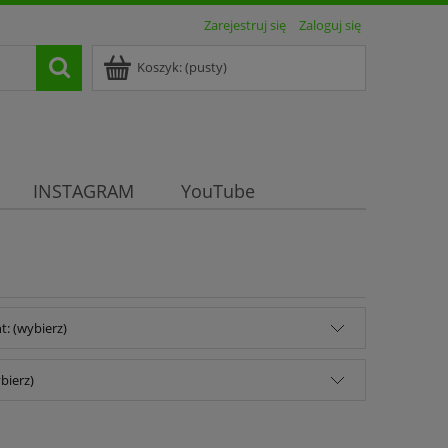
Zarejestruj się
Zaloguj się
Koszyk:
(pusty)
INSTAGRAM
YouTube
: (wybierz)
bierz)