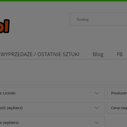
WYPRZEDAŻE / OSTATNIE SZTUKI
Blog
FB
: Liczniki
Producent
ść: (wybierz)
Cena: (wy
: (wybierz)