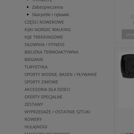
Zabezpieczenia
Skarpetki i rękawki
C
CZĘŚCI ROWEROWE
KIJKI NORDIC WALKING
pow
KIJE TREKKINGOWE
SIŁOWNIA / FITNESS
BIELIZNA TERMOAKTYWNA
BIEGANIE
TURYSTYKA
SPORTY WODNE, BASEN / PŁYWANIE
SPORTY ZIMOWE
AKCESORIA DLA DZIECI
OFERTY SPECJALNE
ZESTAWY
WYPRZEDAŻE / OSTATNIE SZTUKI
ROWERY
HULAJNOGI