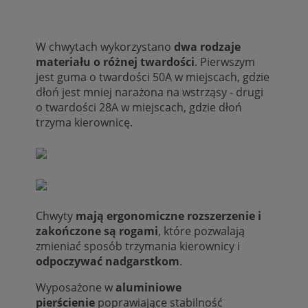
W chwytach wykorzystano
dwa rodzaje
materiału o różnej twardości
. Pierwszym
jest guma o twardości 50A w miejscach, gdzie
dłoń jest mniej narażona na wstrząsy - drugi
o twardości 28A w miejscach, gdzie dłoń
trzyma kierownicę.
Chwyty
mają ergonomiczne rozszerzenie i
zakończone są rogami
, które pozwalają
zmieniać sposób trzymania kierownicy i
odpoczywać nadgarstkom
.
Wyposażone w
aluminiowe
pierścienie
poprawiające stabilność