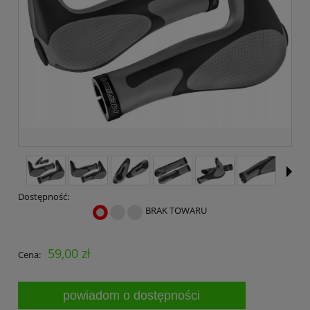
Dostępność:
BRAK TOWARU
59,00 zł
Cena:
powiadom o dostępności