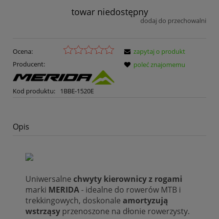
towar niedostępny
dodaj do przechowalni
Ocena:
zapytaj o produkt
Producent:
poleć znajomemu
Kod produktu:
1BBE-1520E
Opis
Uniwersalne
chwyty kierownicy z rogami
marki
MERIDA
- idealne do rowerów MTB i
trekkingowych, doskonale
amortyzują
wstrząsy
przenoszone na dłonie rowerzysty.